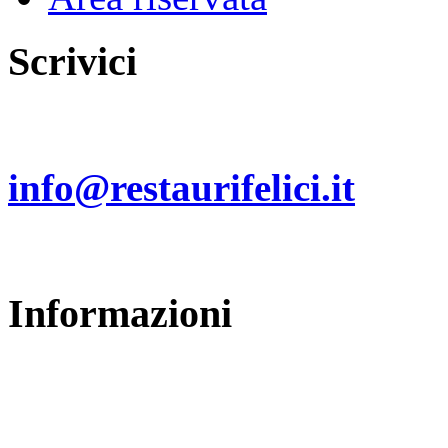
Scrivici
Invia un email a:
info@restaurifelici.it
Informazioni
Restauri Felici
di Cristiano Felici