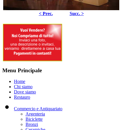
< Prec.
Succ. >
Menu Principale
Home
Chi siamo
Dove siamo
Restauro
Commercio e Antiquariato
Argenteria
Biciclette
Bronzi
Ceramiche